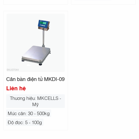
Cân bàn điện tử MKDI-09
Liên hệ
Thương hiệu: MKCELLS -
Mỹ
Mức cân: 30 - 500kg
Độ đọc: 5 - 100g