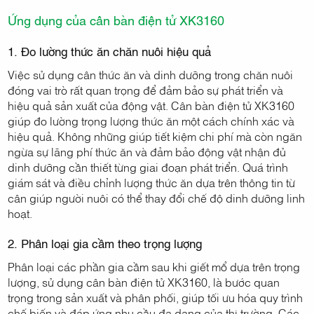
Ứng dụng của cân bàn điện tử XK3160
1. Đo lường thức ăn chăn nuôi hiệu quả
Việc sử dụng cân thức ăn và dinh dưỡng trong chăn nuôi
đóng vai trò rất quan trọng để đảm bảo sự phát triển và
hiệu quả sản xuất của động vật. Cân bàn điện tử XK3160
giúp đo lường trọng lượng thức ăn một cách chính xác và
hiệu quả. Không những giúp tiết kiệm chi phí mà còn ngăn
ngừa sự lãng phí thức ăn và đảm bảo động vật nhận đủ
dinh dưỡng cần thiết từng giai đoạn phát triển. Quá trình
giám sát và điều chỉnh lượng thức ăn dựa trên thông tin từ
cân giúp người nuôi có thể thay đổi chế độ dinh dưỡng linh
hoạt.
2. Phân loại gia cầm theo trọng lượng
Phân loại các phần gia cầm sau khi giết mổ dựa trên trọng
lượng, sử dụng cân bàn điện tử XK3160, là bước quan
trọng trong sản xuất và phân phối, giúp tối ưu hóa quy trình
chế biến và đáp ứng nhu cầu đa dạng của thị trường. Các