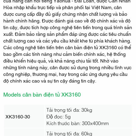
của hãng cân nổi tiếng Yaohua - Đài Loan, được Cân Nhân
Hòa nhập khẩu trực tiếp và phân phối tại Việt Nam, cân
được cung cấp đầy đủ giấy chứng nhận chất lượng và bảo
hành chính hãng. Được đánh giá cao về độ chính xác và độ
tin cậy, được tích hợp công nghệ tiên tiến trong quá trình sản
xuất. Đảm bảo rằng sản phẩm đáp ứng được các tiêu chuẩn
chất lượng cao và các yêu cầu khắt khe từ phía khách hàng.
Các công nghệ tiên tiến trên cân bàn điện tử XK3160 có thể
bao gồm các tính năng như cảm biến chính xác, hệ thống
điều khiển hiệu quả, và khả năng chịu tải tốt. Nhờ vào
những tính năng này, cân được sử dụng trong nhiều lĩnh vực
công nghiệp, thương mại, hay trong các ứng dụng yêu cầu
độ chính xác cao và sự tin cậy đáng tin cậy.
Models cân bàn điện tử XK3160
Tải trọng tối đa: 30kg
XK3160-30
Độ đọc: 5g
Kích thước bàn: 300x400mm
Tải trọng tối đa: 60kg