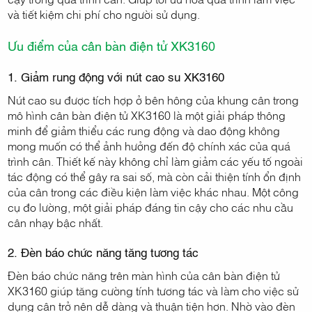
và tiết kiệm chi phí cho người sử dụng.
Ưu điểm của cân bàn điện tử XK3160
1. Giảm rung động với nút cao su XK3160
Nút cao su được tích hợp ở bên hông của khung cân trong
mô hình cân bàn điện tử XK3160 là một giải pháp thông
minh để giảm thiểu các rung động và dao động không
mong muốn có thể ảnh hưởng đến độ chính xác của quá
trình cân. Thiết kế này không chỉ làm giảm các yếu tố ngoài
tác động có thể gây ra sai số, mà còn cải thiện tính ổn định
của cân trong các điều kiện làm việc khác nhau. Một công
cụ đo lường, một giải pháp đáng tin cậy cho các nhu cầu
cân nhạy bậc nhất.
2. Đèn báo chức năng tăng tương tác
Đèn báo chức năng trên màn hình của cân bàn điện tử
XK3160 giúp tăng cường tính tương tác và làm cho việc sử
dụng cân trở nên dễ dàng và thuận tiện hơn. Nhờ vào đèn