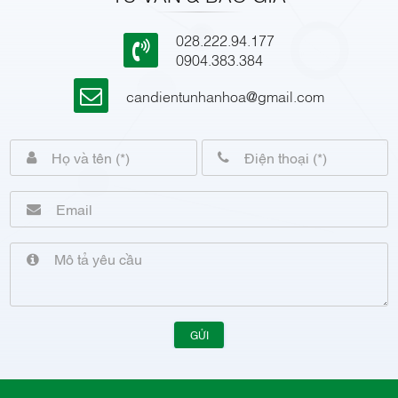
028.222.94.177
0904.383.384
candientunhanhoa@gmail.com
GỬI