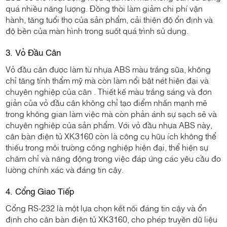
quá nhiều năng lượng. Đồng thời làm giảm chi phí vận
hành, tăng tuổi thọ của sản phẩm, cải thiện độ ổn định và
độ bền của màn hình trong suốt quá trình sử dụng.
3. Vỏ Đầu Cân
Vỏ đầu cân được làm từ nhựa ABS màu trắng sữa, không
chỉ tăng tính thẩm mỹ mà còn làm nổi bật nét hiện đại và
chuyên nghiệp của cân . Thiết kế màu trắng sáng và đơn
giản của vỏ đầu cân không chỉ tạo điểm nhấn mạnh mẽ
trong không gian làm việc mà còn phản ánh sự sạch sẽ và
chuyên nghiệp của sản phẩm. Với vỏ đầu nhựa ABS này,
cân bàn điện tử XK3160 còn là công cụ hữu ích không thể
thiếu trong môi trường công nghiệp hiện đại, thể hiện sự
chăm chỉ và năng động trong việc đáp ứng các yêu cầu đo
lường chính xác và đáng tin cậy.
4. Cổng Giao Tiếp
Cổng RS-232 là một lựa chọn kết nối đáng tin cậy và ổn
định cho cân bàn điện tử XK3160, cho phép truyền dữ liệu