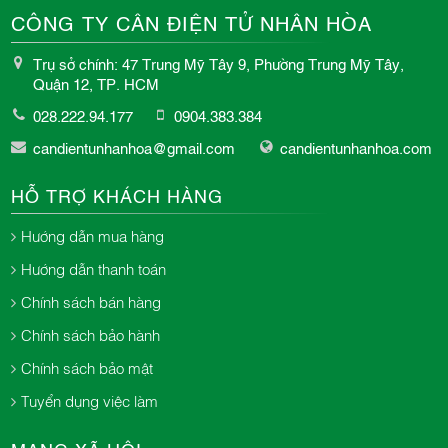
CÔNG TY CÂN ĐIỆN TỬ NHÂN HÒA
Trụ sở chính: 47 Trung Mỹ Tây 9, Phường Trung Mỹ Tây,
Quận 12, TP. HCM
028.222.94.177
0904.383.384
candientunhanhoa@gmail.com
candientunhanhoa.com
HỖ TRỢ KHÁCH HÀNG
Hướng dẫn mua hàng
Hướng dẫn thanh toán
Chính sách bán hàng
Chính sách bảo hành
Chính sách bảo mật
Tuyển dụng việc làm