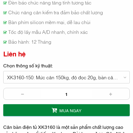
Đèn báo chức năng tăng tính tương tác
Chức năng cân kiểm tra đảm bảo chất lượng
Bàn phím silicon mềm mại, dễ lau chùi
Tốc độ lấy mẫu A/D nhanh, chính xác
Bảo hành: 12 Tháng
Liên hệ
Chọn thông số kỹ thuật:
XK3160-150: Mức cân 150kg, độ đọc 20g, bàn cân 40x50cm
MUA NGAY
Cân bàn điện tử XK3160 là một sản phẩm chất lượng cao