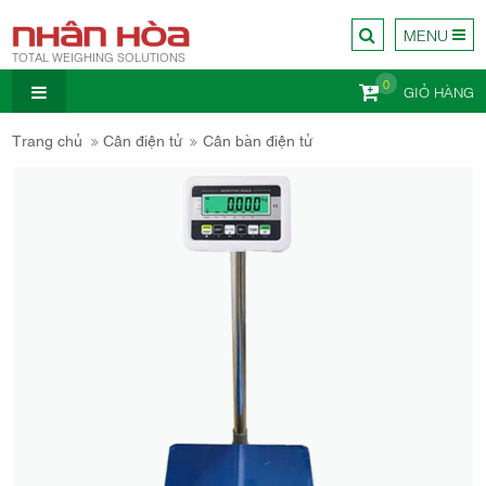
MENU
TOTAL WEIGHING SOLUTIONS
0
GIỎ HÀNG
CÔNG TY
Trang chủ
Cân điện tử
Cân bàn điện tử
CÂN