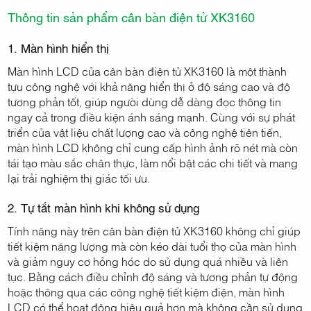
Thông tin sản phẩm cân bàn điện tử XK3160
1. Màn hình hiển thị
Màn hình LCD của cân bàn điện tử XK3160 là một thành
tựu công nghệ với khả năng hiển thị ở độ sáng cao và độ
tương phản tốt, giúp người dùng dễ dàng đọc thông tin
ngay cả trong điều kiện ánh sáng mạnh. Cùng với sự phát
triển của vật liệu chất lượng cao và công nghệ tiên tiến,
màn hình LCD không chỉ cung cấp hình ảnh rõ nét mà còn
tái tạo màu sắc chân thực, làm nổi bật các chi tiết và mang
lại trải nghiệm thị giác tối ưu.
2. Tự tắt màn hình khi không sử dụng
Tính năng này trên cân bàn điện tử XK3160 không chỉ giúp
tiết kiệm năng lượng mà còn kéo dài tuổi thọ của màn hình
và giảm nguy cơ hỏng hóc do sử dụng quá nhiều và liên
tục. Bằng cách điều chỉnh độ sáng và tương phản tự động
hoặc thông qua các công nghệ tiết kiệm điện, màn hình
LCD có thể hoạt động hiệu quả hơn mà không cần sử dụng