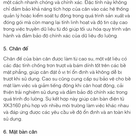
một cách nhanh chóng và chính xác. Đặc tính này không
chỉ đảm bảo khả năng tích hợp của cân vào các hệ thống
quản lý hoặc kiểm soát tự động trong quá trình sản xuất và
đóng gói mà còn mang lại tính linh hoạt và độ tin cậy cao
trong việc truyền dữ liệu từ đó giúp tối ưu hóa quy trình vận
hành và đảm bảo độ chính xác của dữ liệu đo lường.
5. Chân đế
Chân đế của bàn cân được làm từ cao su, một vật liệu có
các đặc tính chống trơn trượt và bám dính tốt trên các bề
mặt phẳng, giúp cân đặt ở vị trí ổn định và không dễ bị
trượt khi sử dụng. Cao su cũng cung cấp sự bảo vệ cho bề
mặt làm việc và giảm tiếng động khi cân hoạt động, cải
thiện trải nghiệm sử dụng và đảm bảo độ chính xác trong
quá trình đo lường. Sự kết hợp này giúp cân bàn điện tử
XK3160 phù hợp với nhiều môi trường làm việc khác nhau
và đáp ứng được các yêu cầu về độ ổn định và an toàn khi
sử dụng.
6. Mặt bàn cân