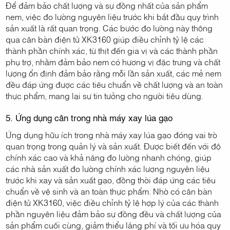
Để đảm bảo chất lượng và sự đồng nhất của sản phẩm
nem, việc đo lường nguyên liệu trước khi bắt đầu quy trình
sản xuất là rất quan trọng. Các bước đo lường này thông
qua cân bàn điện tử XK3160 giúp điều chỉnh tỷ lệ các
thành phần chính xác, từ thịt đến gia vị và các thành phần
phụ trợ, nhằm đảm bảo nem có hương vị đặc trưng và chất
lượng ổn định đảm bảo rằng mỗi lần sản xuất, các mẻ nem
đều đáp ứng được các tiêu chuẩn về chất lượng và an toàn
thực phẩm, mang lại sự tin tưởng cho người tiêu dùng.
5. Ứng dụng cân trong nhà máy xay lúa gạo
Ứng dụng hữu ích trong nhà máy xay lúa gạo đóng vai trò
quan trọng trong quản lý và sản xuất. Được biết đến với độ
chính xác cao và khả năng đo lường nhanh chóng, giúp
các nhà sản xuất đo lường chính xác lượng nguyên liệu
trước khi xay và sản xuất gạo, đồng thời đáp ứng các tiêu
chuẩn về vệ sinh và an toàn thực phẩm. Nhờ có cân bàn
điện tử XK3160, việc điều chỉnh tỷ lệ hợp lý của các thành
phần nguyên liệu đảm bảo sự đồng đều và chất lượng của
sản phẩm cuối cùng, giảm thiểu lãng phí và tối ưu hóa quy