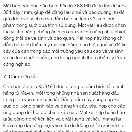
Mặt bàn cân của cân bàn điện tử XK3160 được làm từ inox
304 dày 1mm, giúp dễ dàng lau chùi và bảo dưỡng, từ đó
giữ được vẻ sạch sẽ và đảm bảo an toàn vệ sinh thực
phẩm trong suốt quá trình sử dụng. Một vật liệu được chọn
lựa vì khả năng chống ăn mòn cao và khả năng chịu nhiệt,
đồng thời dễ vệ sinh và bảo quản. Kết hợp này không chỉ
đảm bảo tính thẩm mỹ mà còn nâng cao hiệu quả và độ tin
cậy của cân trong các môi trường yêu cầu cao về vệ sinh
và an toàn thực phẩm, như trong ngành thực phẩm, y tế và
công nghiệp.
7. Cảm biến tải
Cân bàn điện tử XK3160 được trang bị cảm biến tải chính
hãng từ Mavin, một trong những nhà sản xuất hàng đầu
trong lĩnh vực cảm biến tải. Sản phẩm này cung cấp kết
quả đo lường chính xác và đáng tin cậy, phù hợp cho các
ứng dụng đòi hỏi độ chính xác cao. Một kết hợp hoàn hảo
giữa công nghệ tiên tiến và chất lượng vật liệu, mang lại
khả năng đáp ứng mọi yêu cầu đo lường chính xác và tin
cậy trong quá trình cân. Giúp tối ưu hóa quá trình làm việc