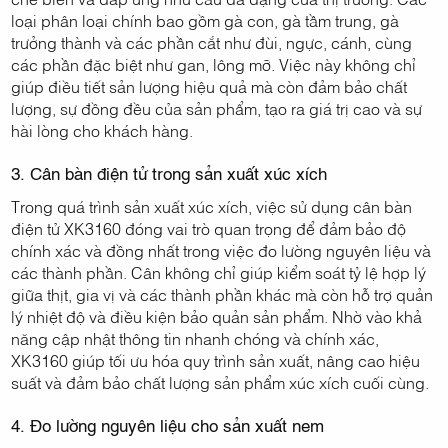
loại phân loại chính bao gồm gà con, gà tầm trung, gà
trưởng thành và các phần cắt như đùi, ngực, cánh, cùng
các phần đặc biệt như gan, lông mỡ. Việc này không chỉ
giúp điều tiết sản lượng hiệu quả mà còn đảm bảo chất
lượng, sự đồng đều của sản phẩm, tạo ra giá trị cao và sự
hài lòng cho khách hàng.
3. Cân bàn điện tử trong sản xuất xúc xích
Trong quá trình sản xuất xúc xích, việc sử dụng cân bàn
điện tử XK3160 đóng vai trò quan trọng để đảm bảo độ
chính xác và đồng nhất trong việc đo lường nguyên liệu và
các thành phần. Cân không chỉ giúp kiểm soát tỷ lệ hợp lý
giữa thịt, gia vị và các thành phần khác mà còn hỗ trợ quản
lý nhiệt độ và điều kiện bảo quản sản phẩm. Nhờ vào khả
năng cập nhật thông tin nhanh chóng và chính xác,
XK3160 giúp tối ưu hóa quy trình sản xuất, nâng cao hiệu
suất và đảm bảo chất lượng sản phẩm xúc xích cuối cùng.
4. Đo lường nguyên liệu cho sản xuất nem