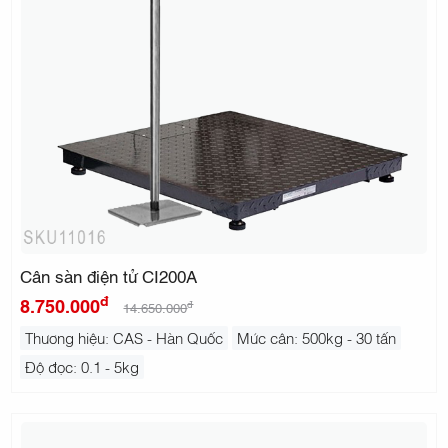
Cân sàn điện tử CI200A
đ
8.750.000
đ
14.650.000
Thương hiệu: CAS - Hàn Quốc
Mức cân: 500kg - 30 tấn
Độ đọc: 0.1 - 5kg