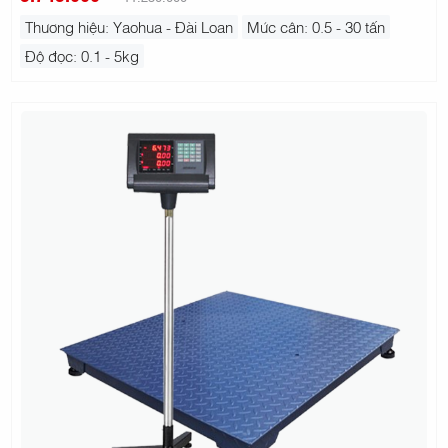
Thương hiệu: Yaohua - Đài Loan
Mức cân: 0.5 - 30 tấn
Độ đọc: 0.1 - 5kg