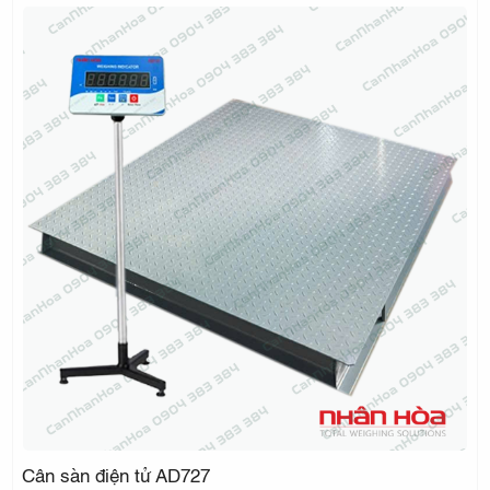
ĐIỆN TỬ
NHÂN
HÒA
Cân sàn điện tử AD727