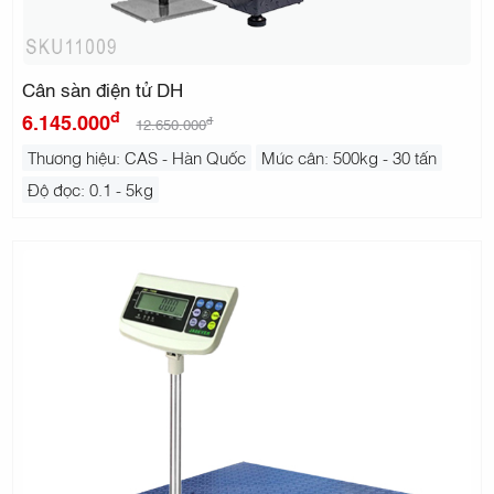
Cân sàn điện tử DH
đ
6.145.000
đ
12.650.000
Thương hiệu: CAS - Hàn Quốc
Mức cân: 500kg - 30 tấn
Độ đọc: 0.1 - 5kg