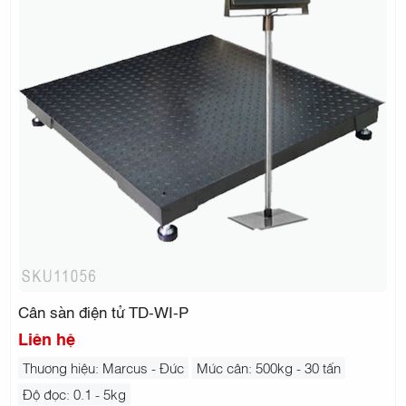
Cân sàn điện tử TD-WI-P
Liên hệ
Thương hiệu: Marcus - Đức
Mức cân: 500kg - 30 tấn
Độ đọc: 0.1 - 5kg