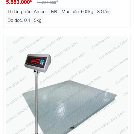
5.883.000
đ
11.250.000
Thương hiệu: Amcell - Mỹ
Mức cân: 500kg - 30 tấn
Độ đọc: 0.1 - 5kg