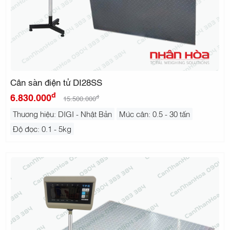
Cân sàn điện tử DI28SS
đ
6.830.000
đ
15.500.000
Thương hiệu: DIGI - Nhật Bản
Mức cân: 0.5 - 30 tấn
Độ đọc: 0.1 - 5kg