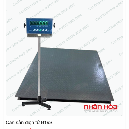
Cân sàn điện tử B19S
đ