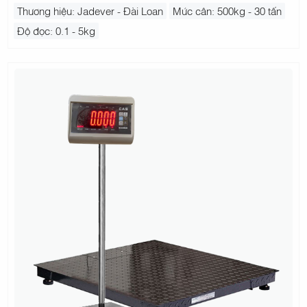
Thương hiệu: Jadever - Đài Loan
Mức cân: 500kg - 30 tấn
Độ đọc: 0.1 - 5kg