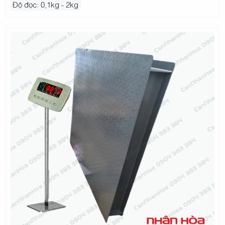
Độ đọc: 0,1kg - 2kg