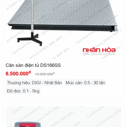
Cân sàn điện tử DS166SS
đ
6.500.000
đ
13.050.000
Thương hiệu: DIGI - Nhật Bản
Mức cân: 0.5 - 30 tấn
Độ đọc: 0.1 - 5kg