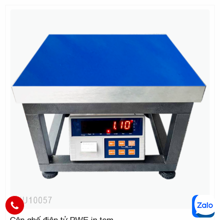
Cân ghế điện tử PWE in tem