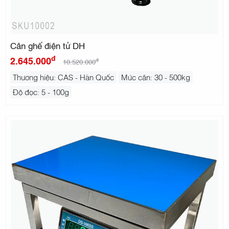
Cân ghế điện tử DH
đ
2.645.000
đ
10.520.000
Thương hiệu: CAS - Hàn Quốc
Mức cân: 30 - 500kg
Độ đọc: 5 - 100g