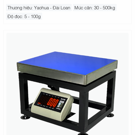
Thương hiệu: Yaohua - Đài Loan
Mức cân: 30 - 500kg
Độ đọc: 5 - 100g