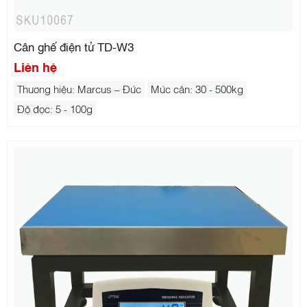
Cân ghế điện tử TD-W3
Liên hệ
Thương hiệu: Marcus – Đức
Mức cân: 30 - 500kg
Độ đọc: 5 - 100g