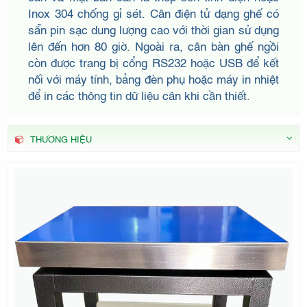
ĐIỆN TỬ
Inox 304 chống gỉ sét. Cân điện tử dạng ghế có
sẵn pin sạc dung lượng cao với thời gian sử dụng
lên đến hơn 80 giờ. Ngoài ra, cân bàn ghế ngồi
còn được trang bị cổng RS232 hoặc USB để kết
NHÂN
nối với máy tính, bảng đèn phụ hoặc máy in nhiệt
để in các thông tin dữ liệu cân khi cần thiết.
THƯƠNG HIỆU
HÒA