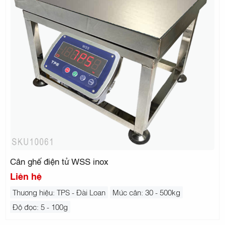
Cân ghế điện tử WSS inox
Liên hệ
Thương hiệu: TPS - Đài Loan
Mức cân: 30 - 500kg
Độ đọc: 5 - 100g