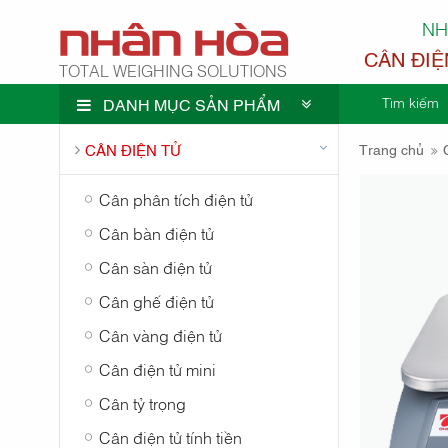
NH
CÂN ĐIỆ
TOTAL WEIGHING SOLUTIONS
Tìm kiếm
DANH MỤC SẢN PHẨM
CÔNG TY
CÂN ĐIỆN TỬ
Trang chủ
Cân phân tích điện tử
Cân bàn điện tử
Cân sàn điện tử
NHÂN H
Cân ghế điện tử
Cân vàng điện tử
Cân điện tử mini
Cân tỷ trọng
Cân điện tử tính tiền