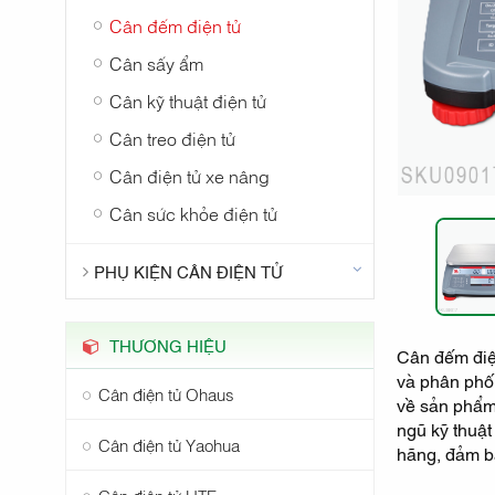
Cân đếm điện tử
Cân sấy ẩm
Cân kỹ thuật điện tử
Cân treo điện tử
Cân điện tử xe nâng
Cân sức khỏe điện tử
PHỤ KIỆN CÂN ĐIỆN TỬ
THƯƠNG HIỆU
Cân đếm điệ
và phân phối
Cân điện tử Ohaus
về sản phẩm 
ngũ kỹ thuậ
Cân điện tử Yaohua
hãng, đảm bả
Cân điện tử UTE