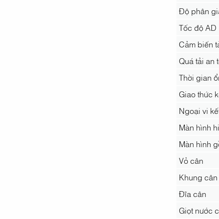
Độ phân giả
Tốc độ AD
Cảm biến t
Quá tải an 
Thời gian ổ
Giao thức k
Ngoại vi kế
Màn hình hi
Màn hình g
Vỏ cân
Khung cân
Đĩa cân
Giọt nước 