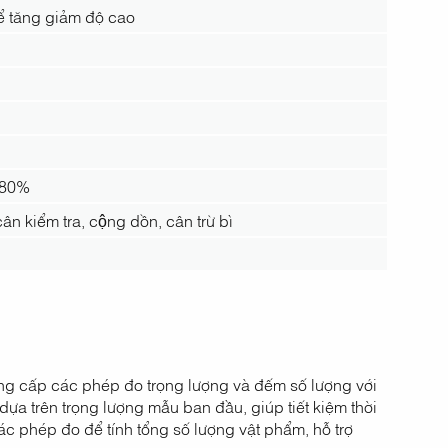
hể tăng giảm độ cao
 80%
 kiểm tra, cộng dồn, cân trừ bì
ng cấp các phép đo trọng lượng và đếm số lượng với
a trên trọng lượng mẫu ban đầu, giúp tiết kiệm thời
c phép đo để tính tổng số lượng vật phẩm, hỗ trợ