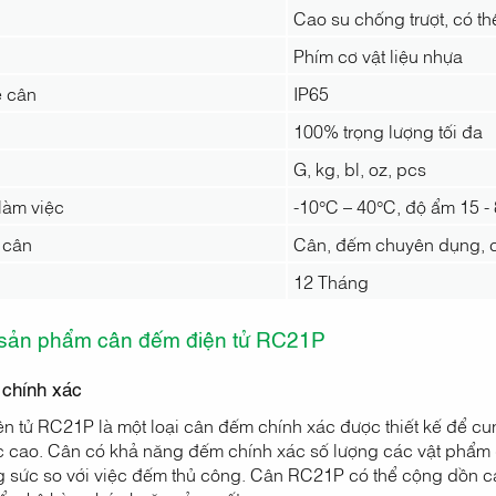
Cao su chống trượt, có t
Phím cơ vật liệu nhựa
 cân
IP65
100% trọng lượng tối đa
G, kg, bl, oz, pcs
làm việc
-10°C – 40°C, độ ẩm 15 -
 cân
Cân, đếm chuyên dụng, cân
12 Tháng
 sản phẩm cân đếm điện tử RC21P
 chính xác
n tử RC21P là một loại cân đếm chính xác được thiết kế để cu
 cao. Cân có khả năng đếm chính xác số lượng các vật phẩm dự
g sức so với việc đếm thủ công. Cân RC21P có thể cộng dồn cá