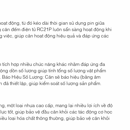
oạt động, từ đó kéo dài thời gian sử dụng pin giữa
ng cân đếm điện tử RC21P luôn sẵn sàng hoạt động khi
ng việc, giúp cân hoạt động hiệu quả và đáp ứng các
n tích hợp nhiều chức năng khác nhằm đáp ứng đa
g dồn số lượng giúp tính tổng số lượng vật phẩm
óa. Báo Hiệu Số Lượng: Cân sẽ báo hiệu (bằng âm
 đã thiết lập, giúp kiểm soát số lượng sản phẩm.
 một loại nhựa cao cấp, mang lại nhiều lợi ích về độ
lực tốt, giúp bảo vệ đầu cân khỏi các tác động cơ học
iều loại hóa chất thông thường, giúp bảo vệ cân khỏi