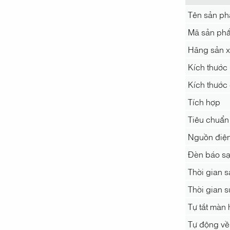
Tên sản p
Mã sản ph
Hãng sản x
Kích thước 
Kích thước
Tích hợp
Tiêu chuẩn
Nguồn điệ
Đèn báo s
Thời gian s
Thời gian s
Tự tắt màn 
Tự động về