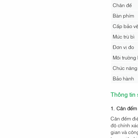
Chân đế
Bàn phím
Cấp bảo vệ
Mức trừ bì
Đơn vị đo
Môi trường 
Chức năng
Bảo hành
Thông tin
1. Cân đếm
Cân đếm điệ
độ chính xác
gian và côn