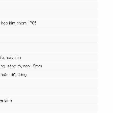
 hợp kim nhôm, IP65
ếu, máy tính
ắng, sáng rõ, cao 19mm
 mẫu, Số lượng
vệ sinh