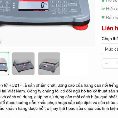
Hiệu c
Bảo h
Liên 
Chọn thô
Mức câ
n tử RC21P là sản phẩm chất lượng cao của hãng cân nổi tiến
 tại Việt Nam. Công ty chúng tôi có đội ngũ hỗ trợ kỹ thuật sẵn
và cách sử dụng, giúp họ sử dụng cân một cách hiệu quả nhất. 
t để được hướng dẫn khắc phục hoặc sắp xếp dịch vụ sửa chữa 
o khách hàng được hỗ trợ thay thế hoặc sửa chữa các linh kiện 