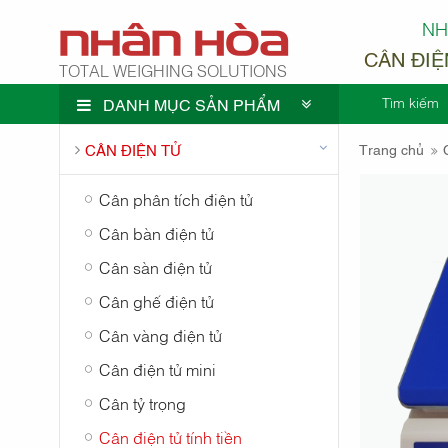
NH
CÂN ĐIỆ
TOTAL WEIGHING SOLUTIONS
Tìm kiếm
DANH MỤC SẢN PHẨM
CÔNG TY
CÂN ĐIỆN TỬ
Trang chủ
Cân phân tích điện tử
Cân bàn điện tử
Cân sàn điện tử
NHÂN H
Cân ghế điện tử
Cân vàng điện tử
Cân điện tử mini
Cân tỷ trọng
Cân điện tử tính tiền