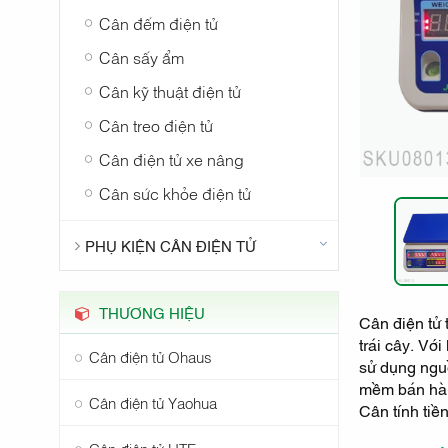
Cân đếm điện tử
Cân sấy ẩm
Cân kỹ thuật điện tử
Cân treo điện tử
Cân điện tử xe nâng
Cân sức khỏe điện tử
PHỤ KIỆN CÂN ĐIỆN TỬ
THƯƠNG HIỆU
Cân điện tử 
trái cây. Vớ
Cân điện tử Ohaus
sử dụng nguồ
mềm bán hàn
Cân điện tử Yaohua
Cân tính tiề
Cân điện tử UTE