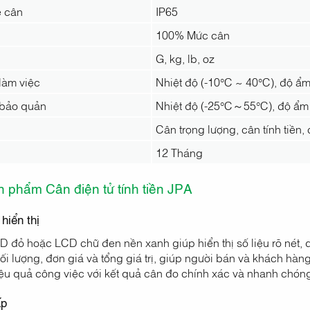
 cân
IP65
100% Mức cân
G, kg, lb, oz
làm việc
Nhiệt độ (-10°C ~ 40°C), độ ẩ
 bảo quản
Nhiệt độ (-25°C～55°C), độ ẩm
Cân trọng lượng, cân tính tiền, c
12 Tháng
ản phẩm Cân điện tử tính tiền JPA
hiển thị
 đỏ hoặc LCD chữ đen nền xanh giúp hiển thị số liệu rõ nét, d
ối lượng, đơn giá và tổng giá trị, giúp người bán và khách hàng
ệu quả công việc với kết quả cân đo chính xác và nhanh chóng,
ấp