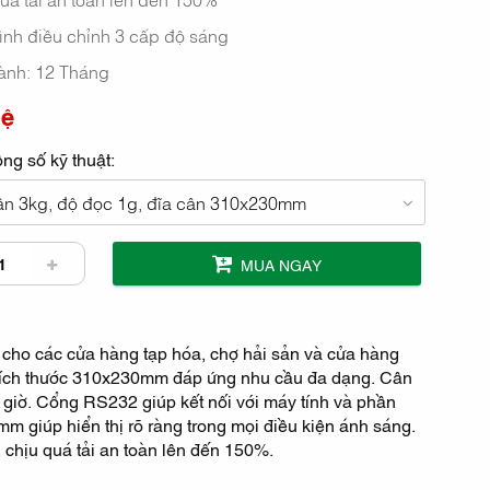
ình điều chỉnh 3 cấp độ sáng
ành: 12 Tháng
hệ
ng số kỹ thuật:
n 3kg, độ đọc 1g, đĩa cân 310x230mm
MUA NGAY
ng cho các cửa hàng tạp hóa, chợ hải sản và cửa hàng
có kích thước 310x230mm đáp ứng nhu cầu đa dạng. Cân
 giờ. Cổng RS232 giúp kết nối với máy tính và phần
giúp hiển thị rõ ràng trong mọi điều kiện ánh sáng.
, chịu quá tải an toàn lên đến 150%.