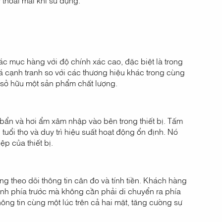
thoải mái khi sử dụng.
ác mục hàng với độ chính xác cao, đặc biệt là trong
iá cạnh tranh so với các thương hiệu khác trong cùng
 sở hữu một sản phẩm chất lượng.
 bẩn và hơi ẩm xâm nhập vào bên trong thiết bị. Tấm
uổi thọ và duy trì hiệu suất hoạt động ổn định. Nó
p của thiết bị.
g theo dõi thông tin cân đo và tính tiền. Khách hàng
ình phía trước mà không cần phải di chuyển ra phía
hông tin cùng một lúc trên cả hai mặt, tăng cường sự