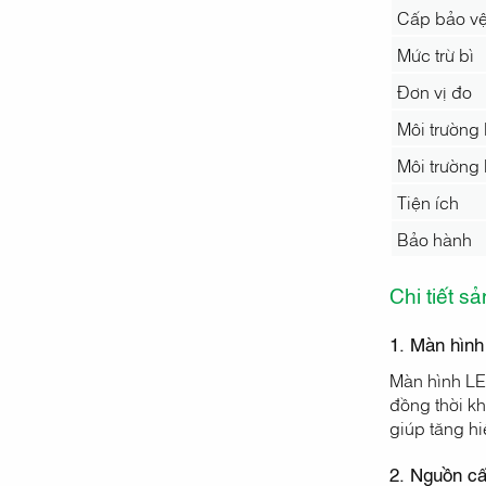
Cấp bảo vệ
Mức trừ bì
Đơn vị đo
Môi trường 
Môi trường
Tiện ích
Bảo hành
Chi tiết s
1. Màn hình 
Màn hình LED
đồng thời kh
giúp tăng hi
2. Nguồn c