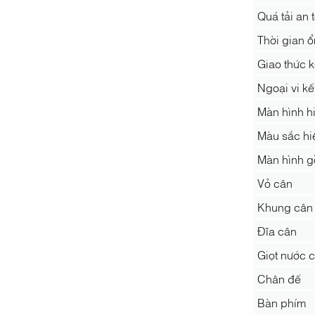
Quá tải an 
Thời gian ổ
Giao thức k
Ngoại vi kế
Màn hình hi
Màu sắc hiể
Màn hình gồ
Vỏ cân
Khung cân
Đĩa cân
Giọt nước 
Chân đế
Bàn phím