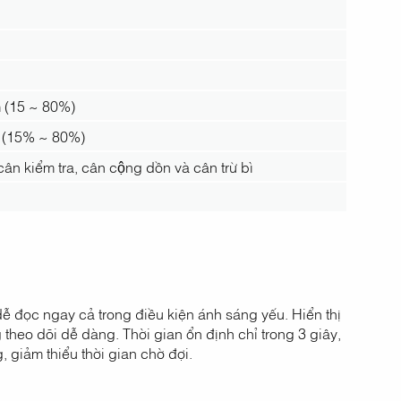
m (15 ~ 80%)
 (15% ~ 80%)
ân kiểm tra, cân cộng dồn và cân trừ bì
ễ đọc ngay cả trong điều kiện ánh sáng yếu. Hiển thị
 theo dõi dễ dàng. Thời gian ổn định chỉ trong 3 giây,
 giảm thiểu thời gian chờ đợi.