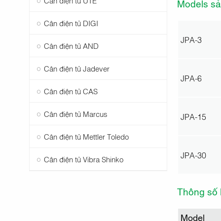
Models sả
Cân điện tử DIGI
JPA-3
Cân điện tử AND
Cân điện tử Jadever
JPA-6
Cân điện tử CAS
Cân điện tử Marcus
JPA-15
Cân điện tử Mettler Toledo
JPA-30
Cân điện tử Vibra Shinko
Thông số k
Model