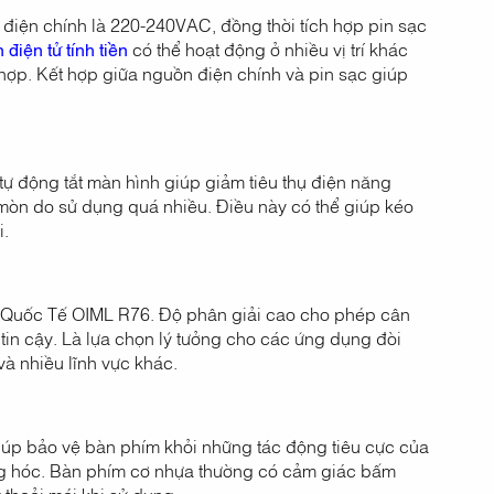
 điện chính là 220-240VAC, đồng thời tích hợp pin sạc
 điện tử tính tiền
có thể hoạt động ở nhiều vị trí khác
hợp. Kết hợp giữa nguồn điện chính và pin sạc giúp
tự động tắt màn hình giúp giảm tiêu thụ điện năng
 mòn do sử dụng quá nhiều. Điều này có thể giúp kéo
i.
n Quốc Tế OIML R76. Độ phân giải cao cho phép cân
tin cậy. Là lựa chọn lý tưởng cho các ứng dụng đòi
và nhiều lĩnh vực khác.
úp bảo vệ bàn phím khỏi những tác động tiêu cực của
ng hóc. Bàn phím cơ nhựa thường có cảm giác bấm