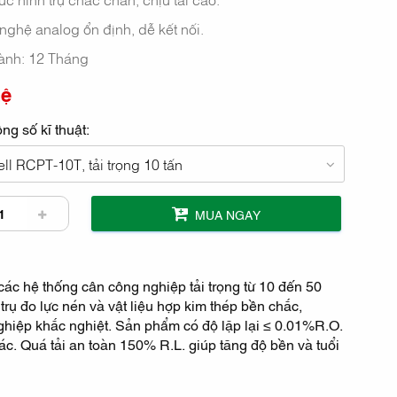
ghệ analog ổn định, dễ kết nối.
ành: 12 Tháng
hệ
ng số kĩ thuật:
ll RCPT-10T, tải trọng 10 tấn
MUA NGAY
các hệ thống cân công nghiệp tải trọng từ 10 đến 50
 trụ đo lực nén và vật liệu hợp kim thép bền chắc,
hiệp khắc nghiệt. Sản phẩm có độ lặp lại ≤ 0.01%R.O.
c. Quá tải an toàn 150% R.L. giúp tăng độ bền và tuổi