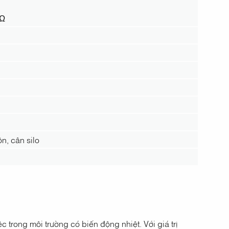
MΩ
n, cân silo
c trong môi trường có biến động nhiệt. Với giá trị