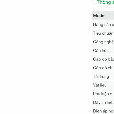
1. Thông 
Model
Hãng sản x
Tiêu chuẩn
Công nghệ
Cấu trúc
Cấp độ bả
Cấp độ chí
Tải trọng
Vật liệu
Phụ kiện đ
Dây tín hiệ
Điện áp ng