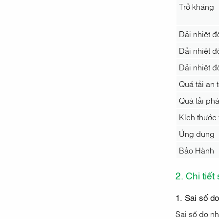
Trở kháng
Dải nhiệt đ
Dải nhiệt đ
Dải nhiệt 
Quá tải an 
Quá tải ph
Kích thước 
Ứng dụng
Bảo Hành
2. Chi ti
1. Sai số do
Sai số do nh