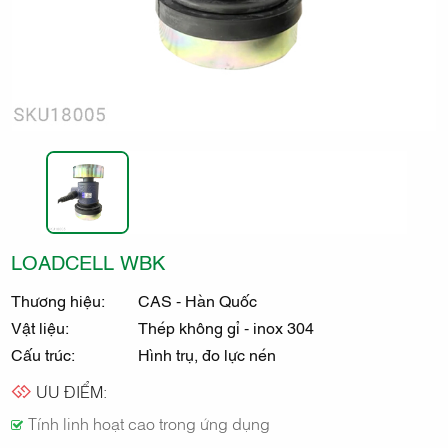
ĐIỆN TỬ
NHÂN
HÒA
LOADCELL WBK
Thương hiệu:
CAS - Hàn Quốc
Vật liệu:
Thép không gỉ - inox 304
Cấu trúc:
Hình trụ, đo lực nén
ƯU ĐIỂM:
Tính linh hoạt cao trong ứng dụng