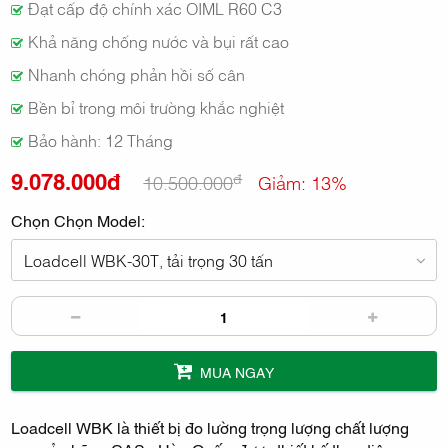
Đạt cấp độ chính xác OIML R60 C3
Khả năng chống nước và bụi rất cao
Nhanh chóng phản hồi số cân
Bền bỉ trong môi trường khắc nghiệt
Bảo hành: 12 Tháng
9.078.000đ
đ
10.500.000
Giảm: 13%
Chọn Chọn Model:
Loadcell WBK-30T, tải trọng 30 tấn
MUA NGAY
Loadcell WBK là thiết bị đo lường trọng lượng chất lượng