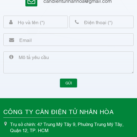
candientunhanhoa@gmail.com
GỬI
CÔNG TY CÂN ĐIỆN TỬ NHÂN HÒA
Trụ sở chính: 47 Trung Mỹ Tây 9, Phường Trung Mỹ Tây,
Quận 12, TP. HCM