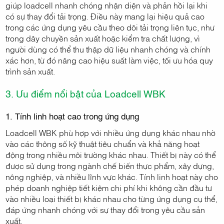
giúp loadcell nhanh chóng nhận diện và phản hồi lại khi
có sự thay đổi tải trọng. Điều này mang lại hiệu quả cao
trong các ứng dụng yêu cầu theo dõi tải trọng liên tục, như
trong dây chuyền sản xuất hoặc kiểm tra chất lượng, vì
người dùng có thể thu thập dữ liệu nhanh chóng và chính
xác hơn, từ đó nâng cao hiệu suất làm việc, tối ưu hóa quy
trình sản xuất.
3. Ưu điểm nổi bật của Loadcell WBK
1. Tính linh hoạt cao trong ứng dụng
Loadcell WBK phù hợp với nhiều ứng dụng khác nhau nhờ
vào các thông số kỹ thuật tiêu chuẩn và khả năng hoạt
động trong nhiều môi trường khác nhau. Thiết bị này có thể
được sử dụng trong ngành chế biến thực phẩm, xây dựng,
nông nghiệp, và nhiều lĩnh vực khác. Tính linh hoạt này cho
phép doanh nghiệp tiết kiệm chi phí khi không cần đầu tư
vào nhiều loại thiết bị khác nhau cho từng ứng dụng cụ thể,
đáp ứng nhanh chóng với sự thay đổi trong yêu cầu sản
xuất.