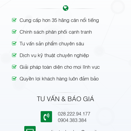
Cung cấp hơn 35 hãng cân nổi tiếng
Chính sách phân phối cạnh tranh
Tư vấn sản phẩm chuyên sâu
Dịch vụ kỹ thuật chuyên nghiệp
Giải pháp toàn diện cho mọi lĩnh vực
Quyền lợi khách hàng luôn đảm bảo
TƯ VẤN & BÁO GIÁ
028.222.94.177
0904.383.384