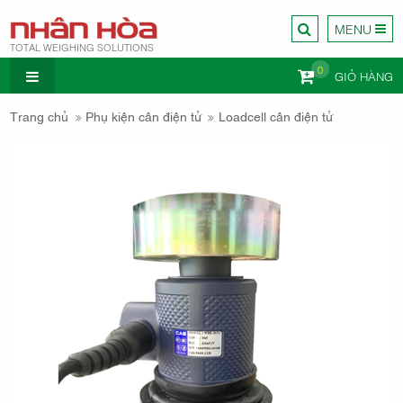
MENU
TOTAL WEIGHING SOLUTIONS
0
GIỎ HÀNG
CÔNG TY
Trang chủ
Phụ kiện cân điện tử
Loadcell cân điện tử
CÂN