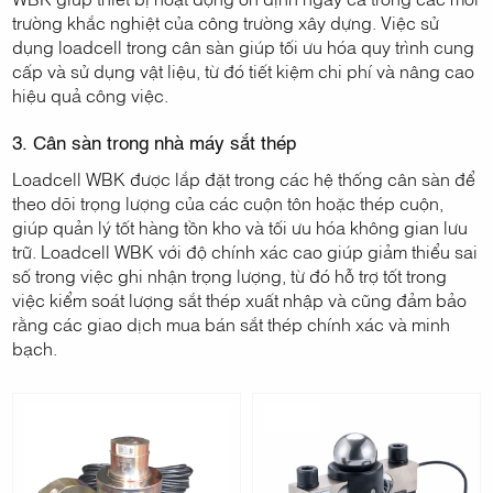
trường khắc nghiệt của công trường xây dựng. Việc sử
dụng loadcell trong cân sàn giúp tối ưu hóa quy trình cung
cấp và sử dụng vật liệu, từ đó tiết kiệm chi phí và nâng cao
hiệu quả công việc.
3. Cân sàn trong nhà máy sắt thép
Loadcell WBK được lắp đặt trong các hệ thống cân sàn để
theo dõi trọng lượng của các cuộn tôn hoặc thép cuộn,
giúp quản lý tốt hàng tồn kho và tối ưu hóa không gian lưu
trữ. Loadcell WBK với độ chính xác cao giúp giảm thiểu sai
số trong việc ghi nhận trọng lượng, từ đó hỗ trợ tốt trong
việc kiểm soát lượng sắt thép xuất nhập và cũng đảm bảo
rằng các giao dịch mua bán sắt thép chính xác và minh
bạch.