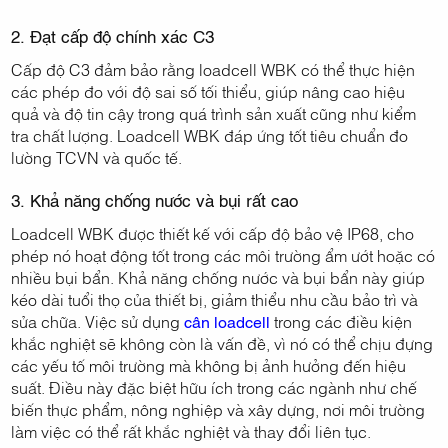
2. Đạt cấp độ chính xác C3
Cấp độ C3 đảm bảo rằng loadcell WBK có thể thực hiện
các phép đo với độ sai số tối thiểu, giúp nâng cao hiệu
quả và độ tin cậy trong quá trình sản xuất cũng như kiểm
tra chất lượng. Loadcell WBK đáp ứng tốt tiêu chuẩn đo
lường TCVN và quốc tế.
3. Khả năng chống nước và bụi rất cao
Loadcell WBK được thiết kế với cấp độ bảo vệ IP68, cho
phép nó hoạt động tốt trong các môi trường ẩm ướt hoặc có
nhiều bụi bẩn. Khả năng chống nước và bụi bẩn này giúp
kéo dài tuổi thọ của thiết bị, giảm thiểu nhu cầu bảo trì và
sửa chữa. Việc sử dụng
cân loadcell
trong các điều kiện
khắc nghiệt sẽ không còn là vấn đề, vì nó có thể chịu đựng
các yếu tố môi trường mà không bị ảnh hưởng đến hiệu
suất. Điều này đặc biệt hữu ích trong các ngành như chế
biến thực phẩm, nông nghiệp và xây dựng, nơi môi trường
làm việc có thể rất khắc nghiệt và thay đổi liên tục.