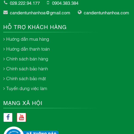
028.222.94.177
0904.383.384
candientunhanhoa@gmail.com
candientunhanhoa.com
HỖ TRỢ KHÁCH HÀNG
Hướng dẫn mua hàng
Hướng dẫn thanh toán
Chính sách bán hàng
Chính sách bảo hành
Chính sách bảo mật
Tuyển dụng việc làm
MẠNG XÃ HỘI